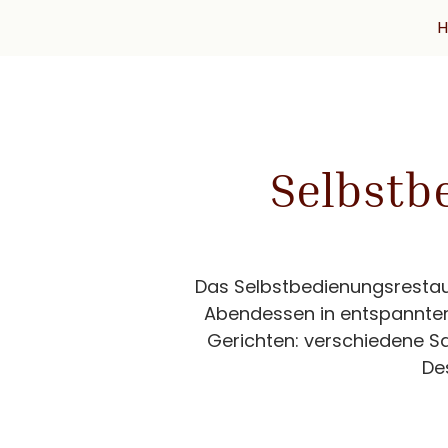
Selbstb
Das Selbstbedienungsrestaura
Abendessen in entspannter
Gerichten: verschiedene Sa
De