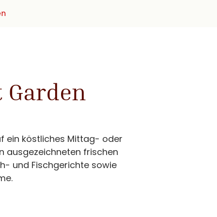
en
t Garden
f ein köstliches Mittag- oder
n ausgezeichneten frischen
ch- und Fischgerichte sowie
me.