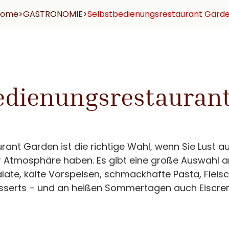
Home
>
GASTRONOMIE
>
Selbstbedienungsrestaurant Gard
edienungsrestauran
nt Garden ist die richtige Wahl, wenn Sie Lust au
 Atmosphäre haben. Es gibt eine große Auswahl a
late, kalte Vorspeisen, schmackhafte Pasta, Fleis
sserts – und an heißen Sommertagen auch Eiscre