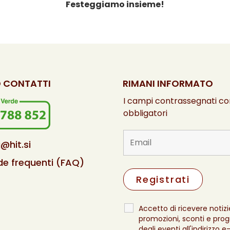
Festeggiamo insieme!
 CONTATTI
RIMANI INFORMATO
I campi contrassegnati co
obbligatori
@hit.si
 frequenti (FAQ)
Accetto di ricevere notizi
promozioni, sconti e pr
degli eventi all'indirizzo e