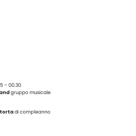
45 – 00.30
Band
gruppo musicale
 torta
di compleanno