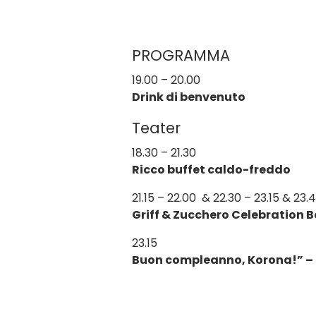
PROGRAMMA
19.00 – 20.00
Drink di benvenuto
Teater
18.30 – 21.30
Ricco buffet caldo-freddo
21.15 – 22.00 & 22.30 – 23.15 & 23.
Griff & Zucchero Celebration 
23.15
Buon compleanno, Korona!” –