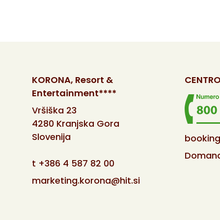
KORONA, Resort &
CENTRO
Entertainment****
Vršiška 23
4280 Kranjska Gora
Slovenija
booking
Domande
t
+386 4 587 82 00
marketing.korona@hit.si