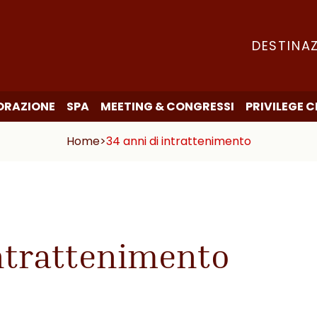
DESTINAZ
ORAZIONE
SPA
MEETING & CONGRESSI
PRIVILEGE 
Home
>
34 anni di intrattenimento
intrattenimento