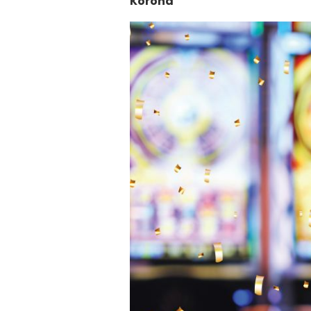
Korona