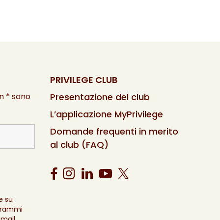
PRIVILEGE CLUB
n * sono
Presentazione del club
L’applicazione MyPrivilege
Domande frequenti in merito
al club (FAQ)
e su
ogrammi
-mail