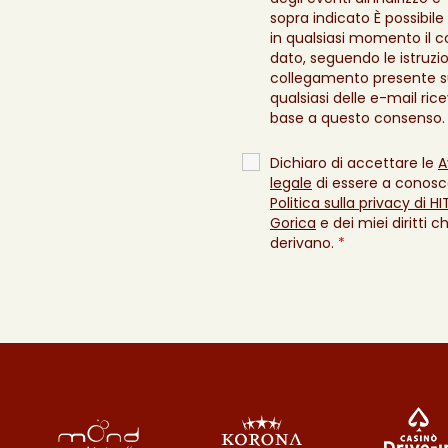
sopra indicato È possibile
in qualsiasi momento il 
dato, seguendo le istruzio
collegamento presente 
qualsiasi delle e-mail ric
base a questo consenso
Dichiaro di accettare le
A
legale
di essere a conosc
Politica sulla privacy di H
Gorica
e dei miei diritti c
derivano.
*