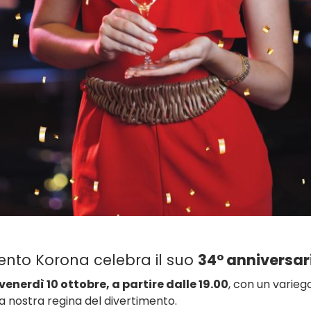
imento Korona celebra il suo
34° anniversar
venerdì 10 ottobre, a partire dalle 19.00
, con un vari
la nostra regina del divertimento.