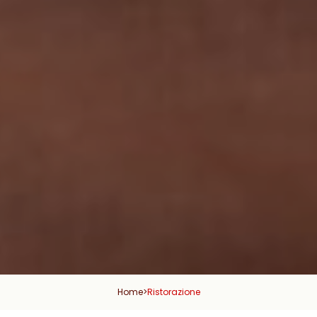
Home
>
Ristorazione