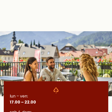
lun – ven:
17.00 – 22.00