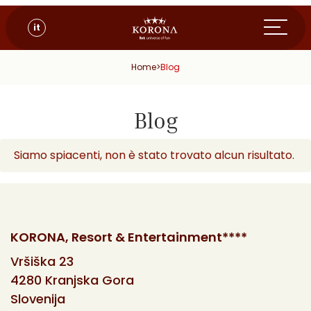
it
Home
>
Blog
Blog
Siamo spiacenti, non è stato trovato alcun risultato.
KORONA, Resort & Entertainment****
Vršiška 23
4280 Kranjska Gora
Slovenija