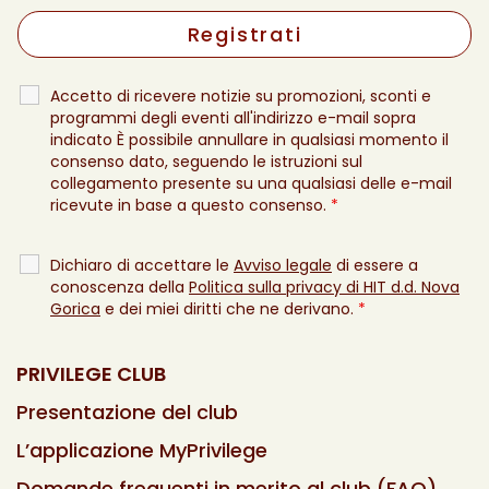
Accetto di ricevere notizie su promozioni, sconti e
programmi degli eventi all'indirizzo e-mail sopra
indicato È possibile annullare in qualsiasi momento il
consenso dato, seguendo le istruzioni sul
collegamento presente su una qualsiasi delle e-mail
ricevute in base a questo consenso.
*
Dichiaro di accettare le
Avviso legale
di essere a
conoscenza della
Politica sulla privacy di HIT d.d. Nova
Gorica
e dei miei diritti che ne derivano.
*
PRIVILEGE CLUB
Presentazione del club
L’applicazione MyPrivilege
Domande frequenti in merito al club (FAQ)