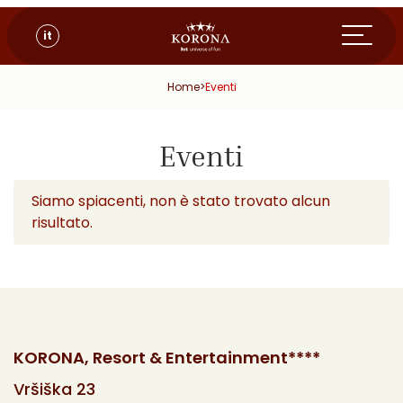
it
Home
>
Eventi
Eventi
Siamo spiacenti, non è stato trovato alcun
risultato.
KORONA, Resort & Entertainment****
Vršiška 23