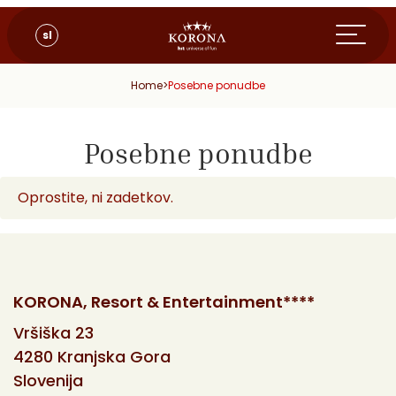
sl
Home
>
Posebne ponudbe
Posebne ponudbe
Oprostite, ni zadetkov.
KORONA, Resort & Entertainment****
Vršiška 23
4280 Kranjska Gora
Slovenija