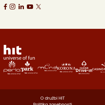
O družbi HIT
Politika zasebnosti