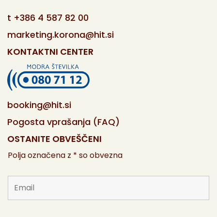
t
+386 4 587 82 00
marketing.korona@hit.si
KONTAKTNI CENTER
booking@hit.si
Pogosta vprašanja (FAQ)
OSTANITE OBVEŠČENI
Polja označena z * so obvezna