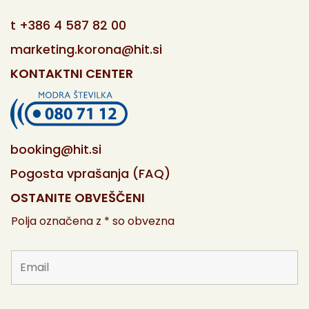
t
+386 4 587 82 00
marketing.korona@hit.si
KONTAKTNI CENTER
booking@hit.si
Pogosta vprašanja (FAQ)
OSTANITE OBVEŠČENI
Polja označena z * so obvezna