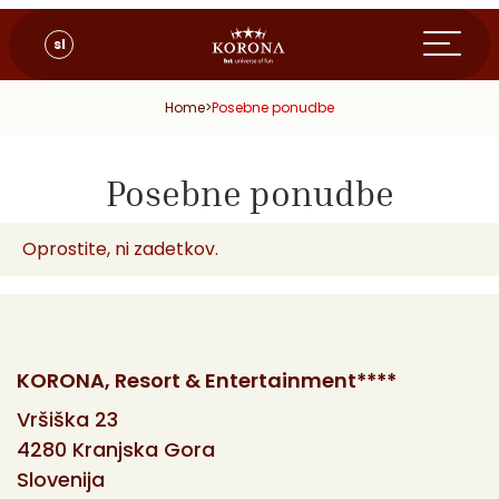
sl
Home
>
Posebne ponudbe
Posebne ponudbe
Oprostite, ni zadetkov.
KORONA, Resort & Entertainment****
Vršiška 23
4280 Kranjska Gora
Slovenija