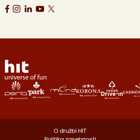
O družbi HIT
Politika zasebnosti