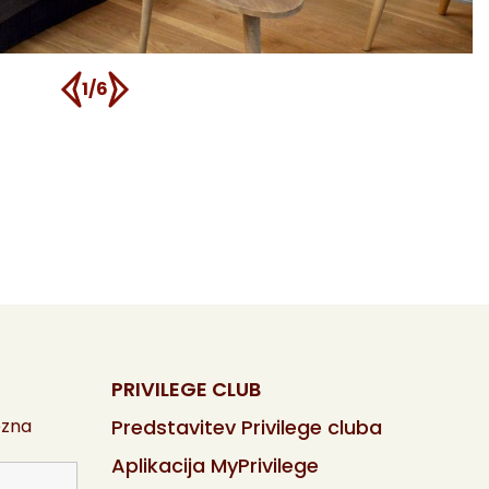
1/6
PRIVILEGE CLUB
ezna
Predstavitev Privilege cluba
Aplikacija MyPrivilege