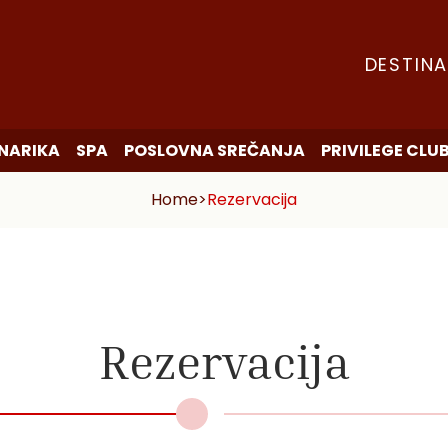
DESTINA
INARIKA
SPA
POSLOVNA SREČANJA
PRIVILEGE CLU
Home
>
Rezervacija
Rezervacija